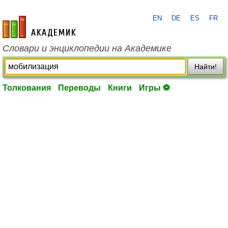
EN
DE
ES
FR
academic.ru
Словари и энциклопедии на Академике
Найти!
Толкования
Переводы
Книги
Игры ⚽