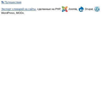
👣 Путешествия
Экспорт словарей на сайты
, сделанные на PHP,
Joomla,
Drupal,
WordPress, MODx.